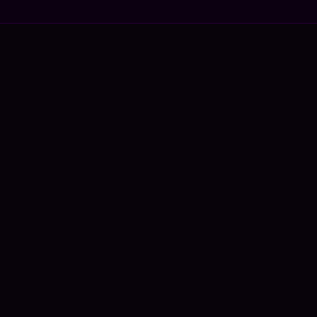
SITUS TOGEL SLOT ONLI