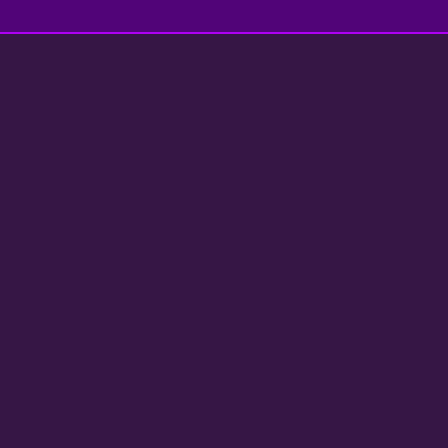
SITUS TOGEL SLOT ONLINE 